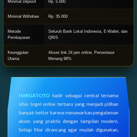
Minimal Deposit
Rp. 5.000
Minimal Withdraw
Rp. 35.000
Metode
Seluruh Bank Lokal Indonesia, E-Wallet, dan
Pembayaran
QRIS
Keunggulan
Akses link 24 jam online, Persentase
Utama
Menang 98%
HARGATOTO
hadir sebagai central ternama
situs togel online terbaru yang menjadi pilihan
banyak bettor karena menawarkan pengalaman
akses yang praktis dengan tampilan modern.
Setiap fitur dirancang agar mudah digunakan,