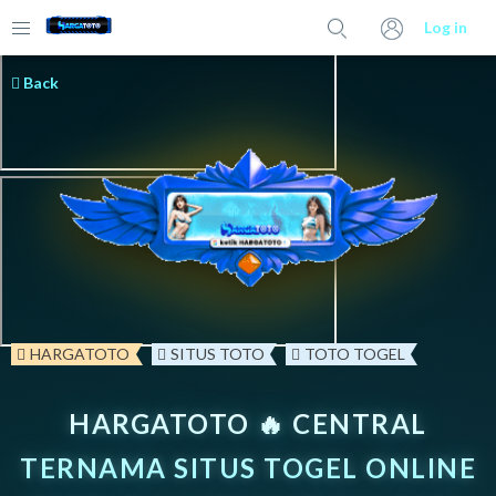
Log in
Back
HARGATOTO
SITUS TOTO
TOTO TOGEL
HARGATOTO 🔥 CENTRAL
TERNAMA SITUS TOGEL ONLINE