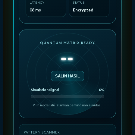
LATENCY
STATUS
08 ms
Encrypted
QUANTUM MATRIX READY
--
SALIN HASIL
Simulation Signal
0%
Pilih mode lalu jalankan pemindaian simulasi.
PATTERN SCANNER