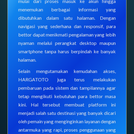
mulai dari proses masuk ke akun hingga
menemukan berbagai informasi yang
dibutuhkan dalam satu halaman. Dengan
navigasi yang sederhana dan responsif, para
bettor dapat menikmati pengalaman yang lebih
nyaman melalui perangkat desktop maupun
smartphone tanpa harus berpindah ke banyak
halaman.
Selain mengutamakan kemudahan akses,
HARGATOTO juga terus melakukan
pembaruan pada sistem dan tampilannya agar
tetap mengikuti kebutuhan para bettor masa
kini. Hal tersebut membuat platform ini
menjadi salah satu destinasi yang banyak dicari
oleh pemain yang menginginkan layanan dengan
antarmuka yang rapi, proses penggunaan yang