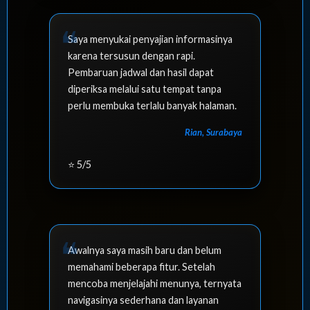
Saya menyukai penyajian informasinya
karena tersusun dengan rapi.
Pembaruan jadwal dan hasil dapat
diperiksa melalui satu tempat tanpa
perlu membuka terlalu banyak halaman.
Rian, Surabaya
⭐ 5/5
Awalnya saya masih baru dan belum
memahami beberapa fitur. Setelah
mencoba menjelajahi menunya, ternyata
navigasinya sederhana dan layanan