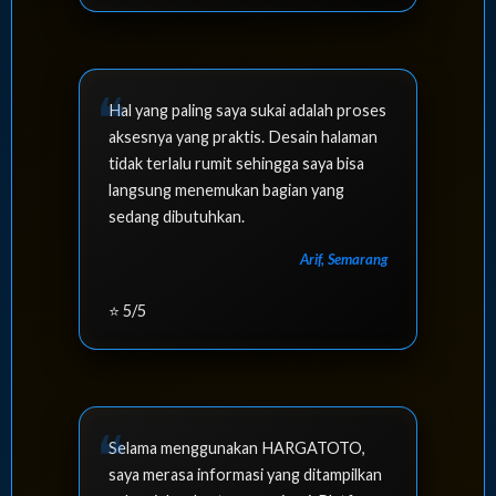
Hal yang paling saya sukai adalah proses
aksesnya yang praktis. Desain halaman
tidak terlalu rumit sehingga saya bisa
langsung menemukan bagian yang
sedang dibutuhkan.
Arif, Semarang
⭐ 5/5
Selama menggunakan HARGATOTO,
saya merasa informasi yang ditampilkan