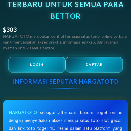
TERBARU UNTUK SEMUA PARA
BETTOR
$303
HARGATOTO merupakan central ternama situs togel online terbaru
yang menyediakan akses praktis, informasi lengkap, dan layanan
nyaman untuk semua bettor.
LOGIN
DAFTAR
INFORMASI SEPUTAR HARGATOTO
HARGATOTO
sebagai alternatif bandar togel online
dengan menyediakan akses menuju situs toto slot gacor
dan link toto togel 4D resmi dalam satu platform yang