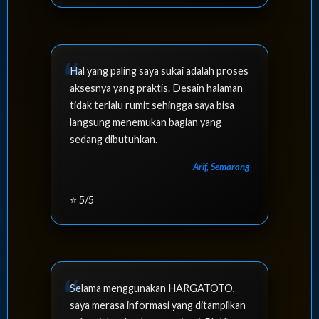
Hal yang paling saya sukai adalah proses
aksesnya yang praktis. Desain halaman
tidak terlalu rumit sehingga saya bisa
langsung menemukan bagian yang
sedang dibutuhkan.
Arif, Semarang
⭐ 5/5
Selama menggunakan HARGATOTO,
saya merasa informasi yang ditampilkan