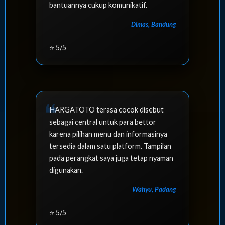
bantuannya cukup komunikatif.
Dimas, Bandung
⭐ 5/5
HARGATOTO terasa cocok disebut
sebagai central untuk para bettor
karena pilihan menu dan informasinya
tersedia dalam satu platform. Tampilan
pada perangkat saya juga tetap nyaman
digunakan.
Wahyu, Padang
⭐ 5/5